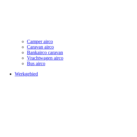
Camper airco
Caravan airco
Bankairco caravan
Vrachtwagen airco
Bus airco
Werkgebied