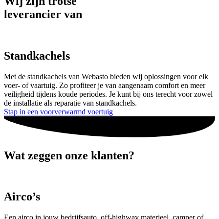
Wij zijn trotse
leverancier van
Standkachels
Met de standkachels van Webasto bieden wij oplossingen voor elk
voer- of vaartuig. Zo profiteer je van aangenaam comfort en meer
veiligheid tijdens koude periodes. Je kunt bij ons terecht voor zowel
de installatie als reparatie van standkachels.
Stap in een voorverwarmd voertuig
Wat zeggen onze klanten?
Airco’s
Een airco in jouw bedrijfsauto, off-highway materieel, camper of