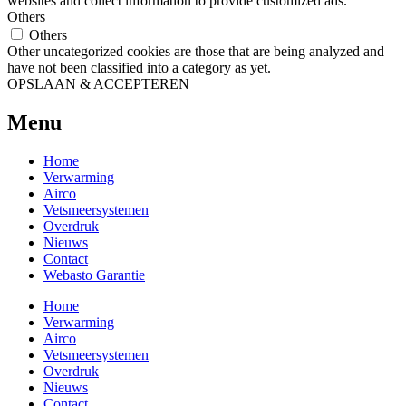
websites and collect information to provide customized ads.
Others
Others
Other uncategorized cookies are those that are being analyzed and
have not been classified into a category as yet.
OPSLAAN & ACCEPTEREN
Menu
Home
Verwarming
Airco
Vetsmeersystemen
Overdruk
Nieuws
Contact
Webasto Garantie
Home
Verwarming
Airco
Vetsmeersystemen
Overdruk
Nieuws
Contact