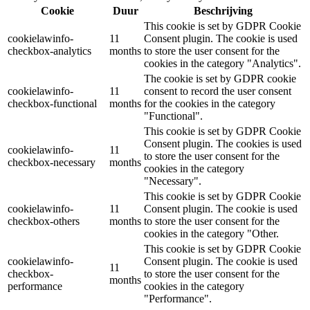
Cookie
Duur
Beschrijving
This cookie is set by GDPR Cookie
cookielawinfo-
11
Consent plugin. The cookie is used
checkbox-analytics
months
to store the user consent for the
cookies in the category "Analytics".
The cookie is set by GDPR cookie
cookielawinfo-
11
consent to record the user consent
checkbox-functional
months
for the cookies in the category
"Functional".
This cookie is set by GDPR Cookie
Consent plugin. The cookies is used
cookielawinfo-
11
to store the user consent for the
checkbox-necessary
months
cookies in the category
"Necessary".
This cookie is set by GDPR Cookie
cookielawinfo-
11
Consent plugin. The cookie is used
checkbox-others
months
to store the user consent for the
cookies in the category "Other.
This cookie is set by GDPR Cookie
cookielawinfo-
Consent plugin. The cookie is used
11
checkbox-
to store the user consent for the
months
performance
cookies in the category
"Performance".