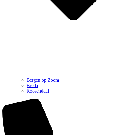
Bergen op Zoom
Breda
Roosendaal