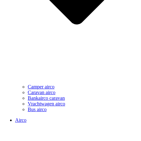
Camper airco
Caravan airco
Bankairco caravan
Vrachtwagen airco
Bus airco
Airco